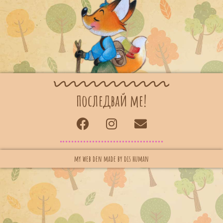
последвай ме!
my web den made by dis human